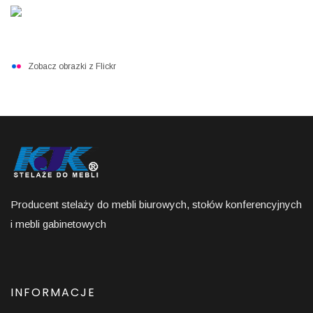
Zobacz obrazki z Flickr
Producent stelaży do mebli biurowych, stołów konferencyjnych
i mebli gabinetowych
INFORMACJE