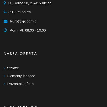
Ul. Górna 20, 25-415 Kielce
(41) 343 22 26
biuro@kjk.com.pl
Pon - Pt: 08:00 - 16:00
NASZA OFERTA
Stelaże
Elementy łączące
Pozostała oferta