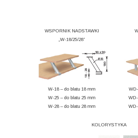
WSPORNIK NADSTAWKI
W
„W-18/25/28”
W-18 – do blatu 18 mm
WD-
W-25 – do blatu 25 mm
WD-
W-28 – do blatu 28 mm
WD-
KOLORYSTYKA