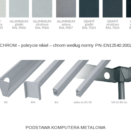
CHROM – pokrycie nikiel – chrom według normy PN-EN12540:200
PODSTAWA KOMPUTERA METALOWA