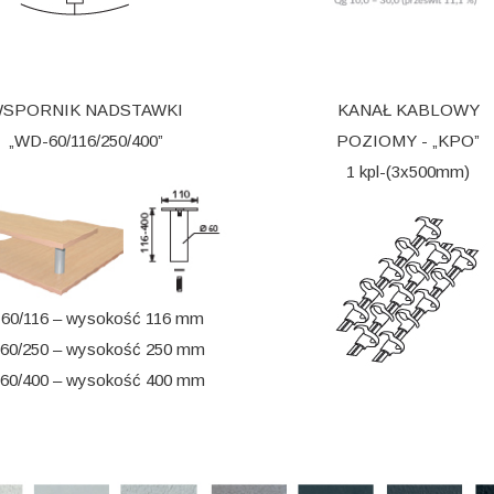
SPORNIK NADSTAWKI
KANAŁ KABLOWY
„WD-60/116/250/400”
POZIOMY - „KPO”
1 kpl-(3x500mm)
60/116 – wysokość 116 mm
60/250 – wysokość 250 mm
60/400 – wysokość 400 mm