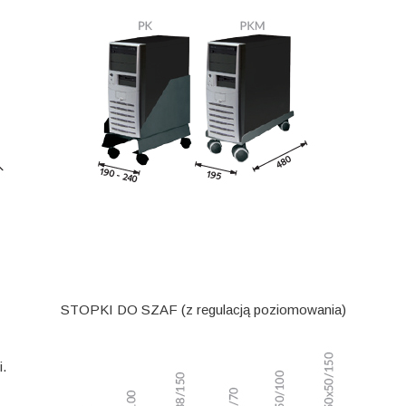
STOPKI DO SZAF (z regulacją poziomowania)
i.