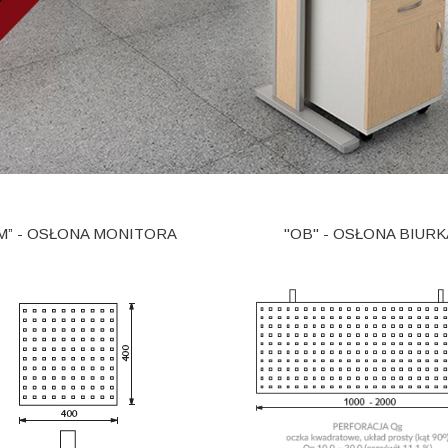
M” - OSŁONA MONITORA
"OB" - OSŁONA BIURK