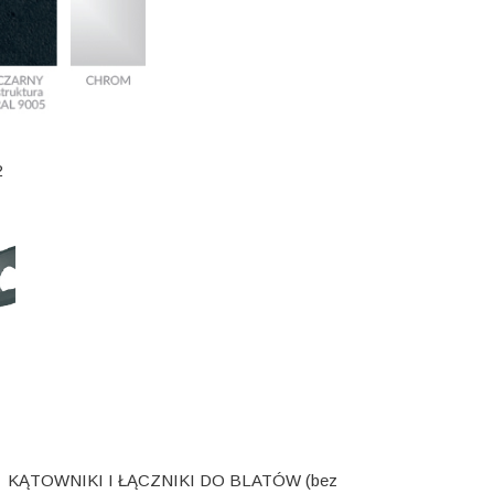
2
KĄTOWNIKI I ŁĄCZNIKI DO BLATÓW (bez