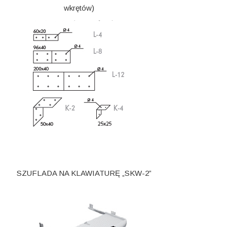
wkrętów)
SZUFLADA NA KLAWIATURĘ „SKW-2”