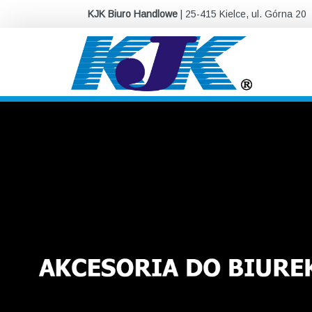
KJK Biuro Handlowe
| 25-415 Kielce, ul. Górna 20