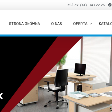
Tel./Fax: (41) 343 22 26
STRONA GŁÓWNA
O NAS
OFERTA
KATAL