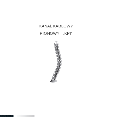
KANAŁ KABLOWY
PIONOWY - „KPI”