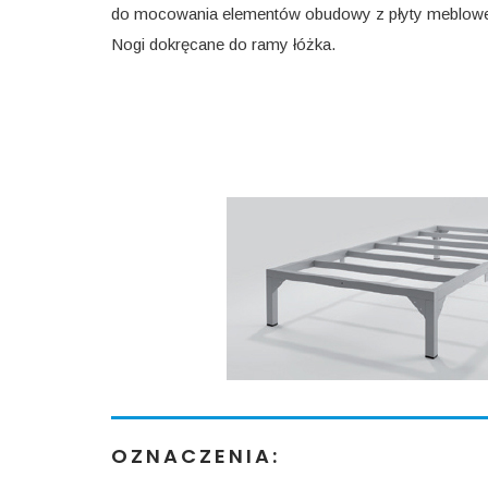
do mocowania elementów obudowy z płyty meblowe
Nogi dokręcane do ramy łóżka.
OZNACZENIA: