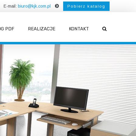
E-mail:
biuro@kjk.com.pl
Pobierz katalog
OG PDF
REALIZACJE
KONTAKT