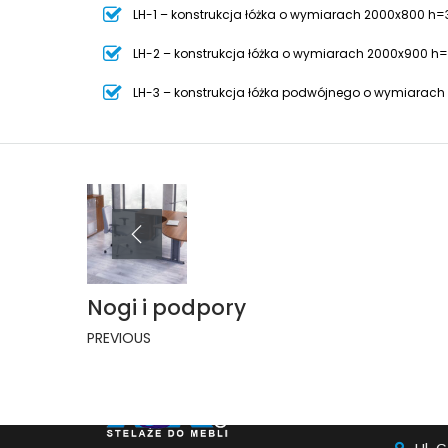
LH-1 – konstrukcja łóżka o wymiarach 2000x800 h
LH-2 – konstrukcja łóżka o wymiarach 2000x900 
LH-3 – konstrukcja łóżka podwójnego o wymiarac
Nogi i podpory
PREVIOUS
INFO