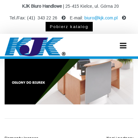
KJK Biuro Handlowe
| 25-415 Kielce, ul. Górna 20
Tel./Fax: (41) 343 22 26
E-mail:
biuro@kjk.com.pl
Pobierz katalog