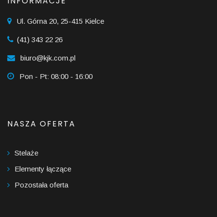
INFORMACJE
Ul. Górna 20, 25-415 Kielce
(41) 343 22 26
biuro@kjk.com.pl
Pon - Pt: 08:00 - 16:00
NASZA OFERTA
Stelaże
Elementy łączące
Pozostała oferta