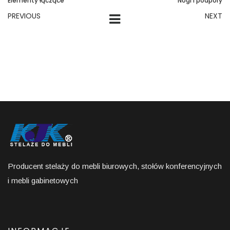
Elementy łączące
Nogi i podpory
PREVIOUS
NEXT
Producent stelaży do mebli biurowych, stołów konferencyjnych
i mebli gabinetowych