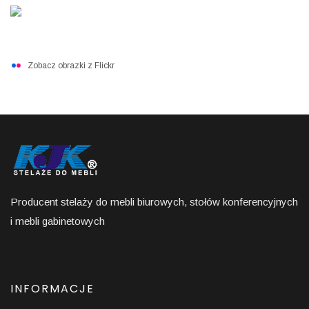
Zobacz obrazki z Flickr
Producent stelaży do mebli biurowych, stołów konferencyjnych
i mebli gabinetowych
INFORMACJE