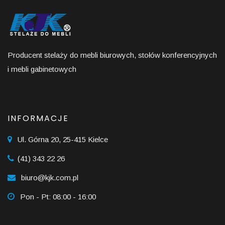
Producent stelaży do mebli biurowych, stołów konferencyjnych
i mebli gabinetowych
INFORMACJE
Ul. Górna 20, 25-415 Kielce
(41) 343 22 26
biuro@kjk.com.pl
Pon - Pt: 08:00 - 16:00