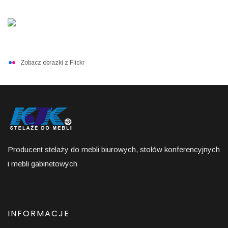
Zobacz obrazki z Flickr
Producent stelaży do mebli biurowych, stołów konferencyjnych
i mebli gabinetowych
INFORMACJE