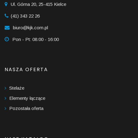
Ul. Górna 20, 25-415 Kielce
(41) 343 22 26
biuro@kjk.com.pl
Pon - Pt: 08:00 - 16:00
NASZA OFERTA
Stelaże
Elementy łączące
Pozostała oferta