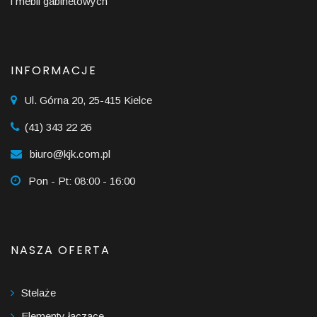
i mebli gabinetowych
INFORMACJE
Ul. Górna 20, 25-415 Kielce
(41) 343 22 26
biuro@kjk.com.pl
Pon - Pt: 08:00 - 16:00
NASZA OFERTA
Stelaże
Elementy łączące