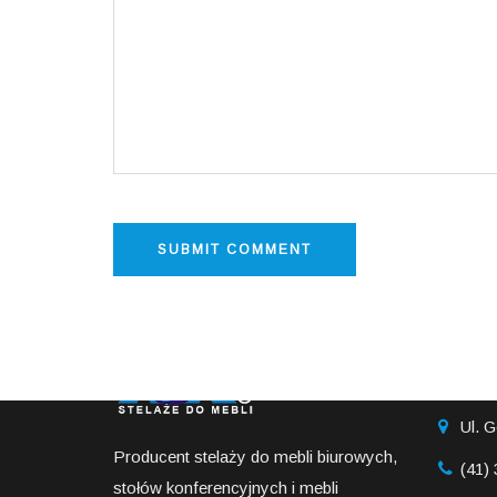
INFO
Ul. G
Producent stelaży do mebli biurowych,
(41)
stołów konferencyjnych i mebli