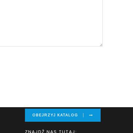
NASZ KATALOG
OBEJRZYJ KATALOG
ZNAJDŹ NAS TUTAJ: