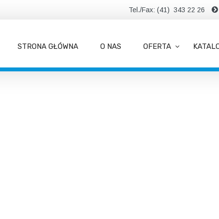
Tel./Fax: (41) 343 22 26
STRONA GŁÓWNA
O NAS
OFERTA
KATAL