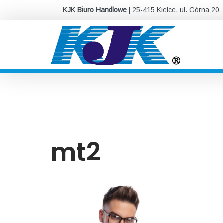
KJK Biuro Handlowe
| 25-415 Kielce, ul. Górna 20
mt2