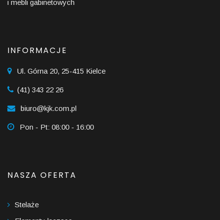
i mebli gabinetowych
INFORMACJE
Ul. Górna 20, 25-415 Kielce
(41) 343 22 26
biuro@kjk.com.pl
Pon - Pt: 08:00 - 16:00
NASZA OFERTA
Stelaże