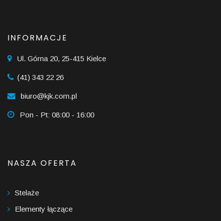
INFORMACJE
Ul. Górna 20, 25-415 Kielce
(41) 343 22 26
biuro@kjk.com.pl
Pon - Pt: 08:00 - 16:00
NASZA OFERTA
Stelaże
Elementy łączące