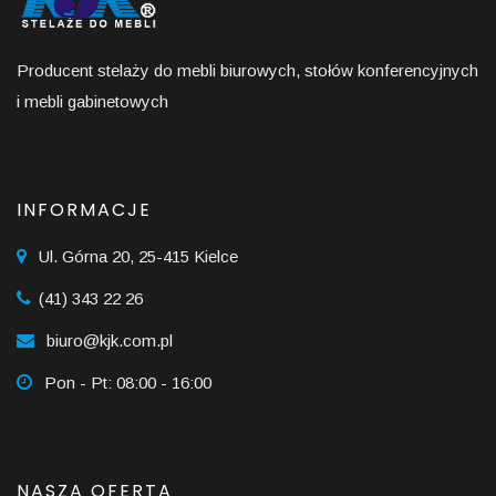
Producent stelaży do mebli biurowych, stołów konferencyjnych
i mebli gabinetowych
INFORMACJE
Ul. Górna 20, 25-415 Kielce
(41) 343 22 26
biuro@kjk.com.pl
Pon - Pt: 08:00 - 16:00
NASZA OFERTA