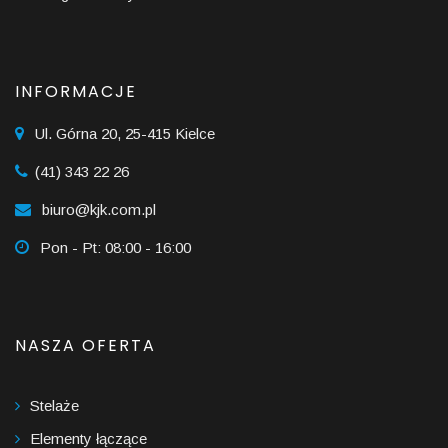
INFORMACJE
Ul. Górna 20, 25-415 Kielce
(41) 343 22 26
biuro@kjk.com.pl
Pon - Pt: 08:00 - 16:00
NASZA OFERTA
Stelaże
Elementy łączące