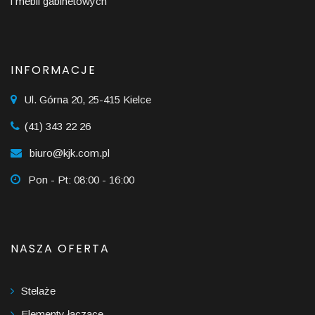
i mebli gabinetowych
INFORMACJE
Ul. Górna 20, 25-415 Kielce
(41) 343 22 26
biuro@kjk.com.pl
Pon - Pt: 08:00 - 16:00
NASZA OFERTA
Stelaże
Elementy łączące