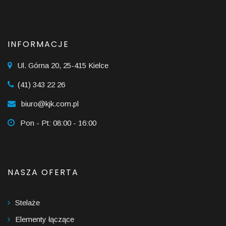
INFORMACJE
Ul. Górna 20, 25-415 Kielce
(41) 343 22 26
biuro@kjk.com.pl
Pon - Pt: 08:00 - 16:00
NASZA OFERTA
Stelaże
Elementy łączące