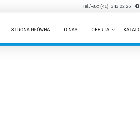
Tel./Fax: (41) 343 22 26
STRONA GŁÓWNA
O NAS
OFERTA
KATAL