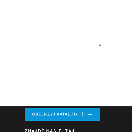
NASZ KATALOG
OBEJRZYJ KATALOG
ZNAJDŹ NAS TUTAJ: