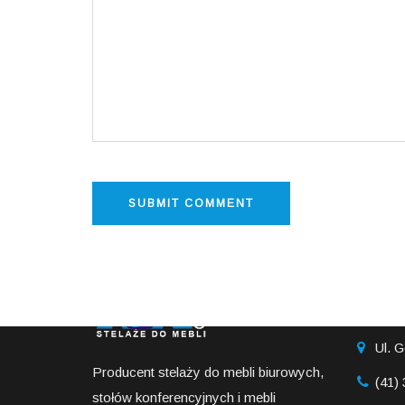
INFO
Ul. G
Producent stelaży do mebli biurowych,
(41)
stołów konferencyjnych i mebli